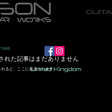
GUIT
HARRISON CUSTOM GUITARS
された記事はまだありません
されると、ここに表示されます。
United Kingdom